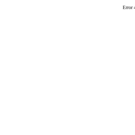
Error 