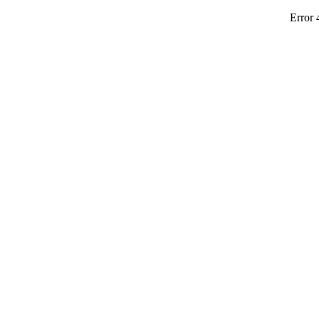
Error 