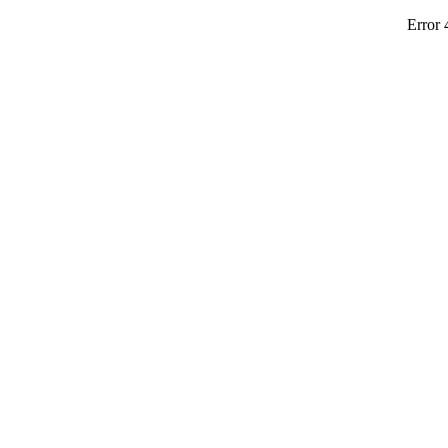
Error 