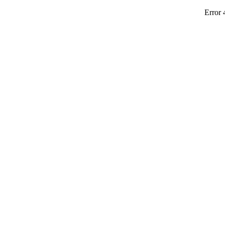
Error 