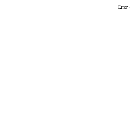
Error 