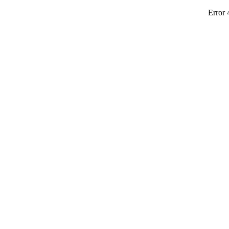
Error 