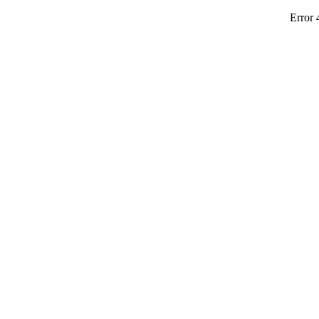
Error 