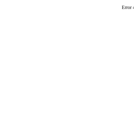
Error 