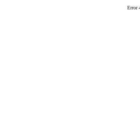
Error 