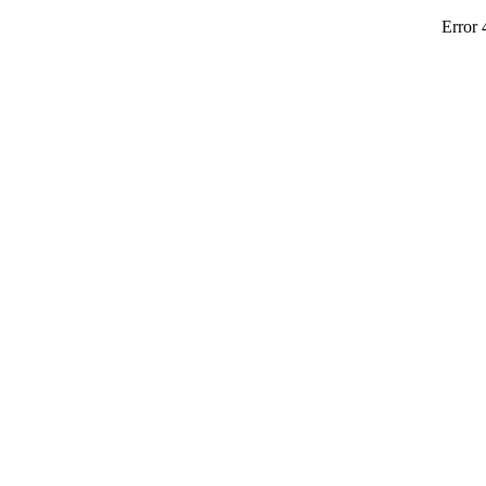
Error 