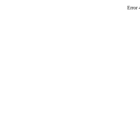
Error 