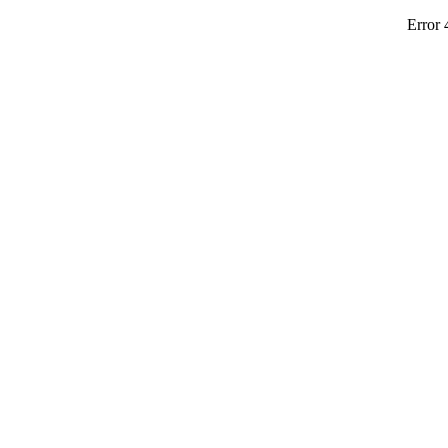
Error 