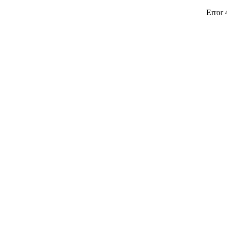
Error 