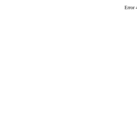
Error 