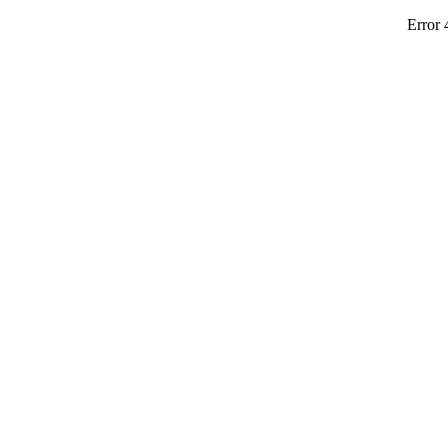
Error 