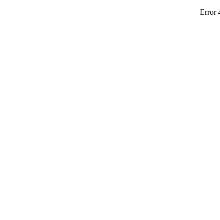
Error 