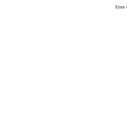
Error 