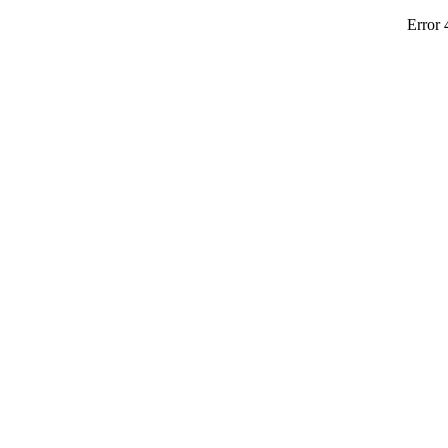
Error 