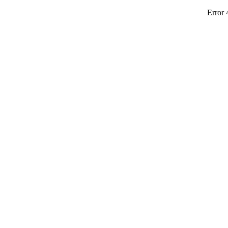
Error 