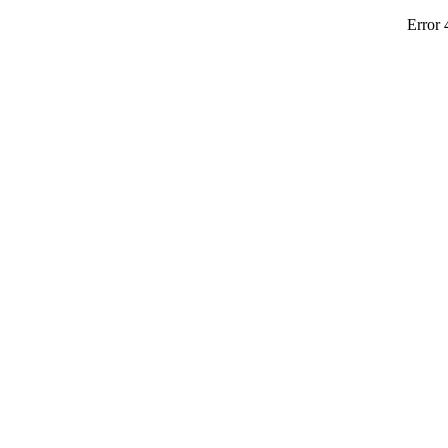
Error 