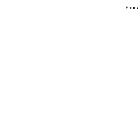
Error 