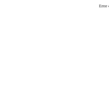
Error 