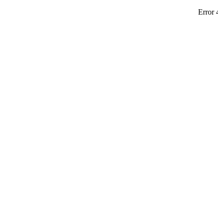
Error 