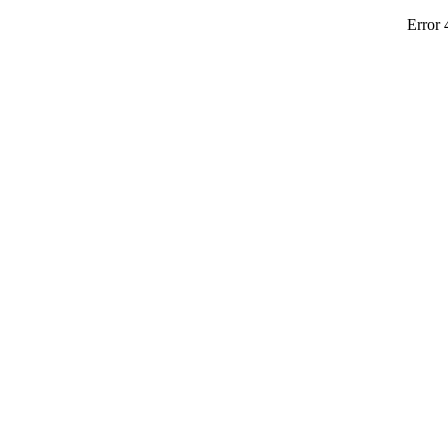
Error 