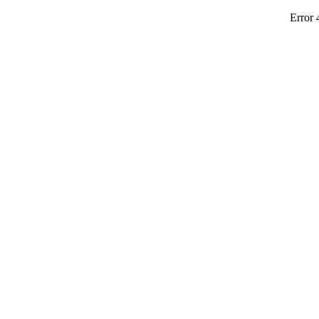
Error 