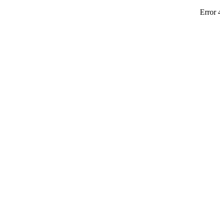
Error 