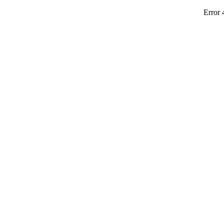
Error 