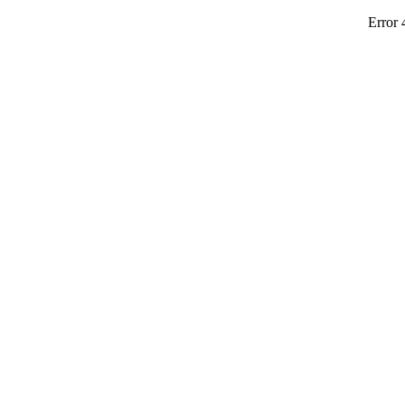
Error 