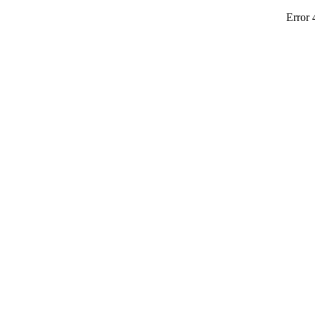
Error 