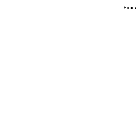
Error 