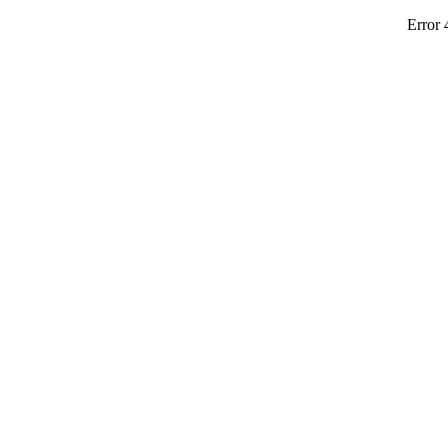
Error 