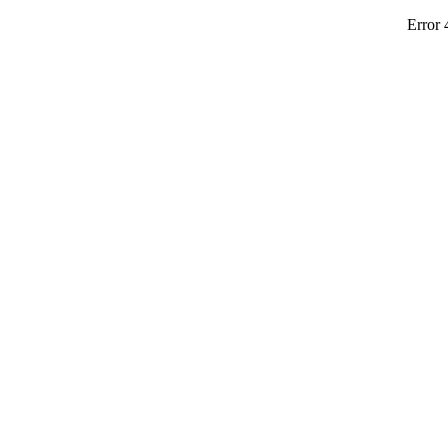
Error 