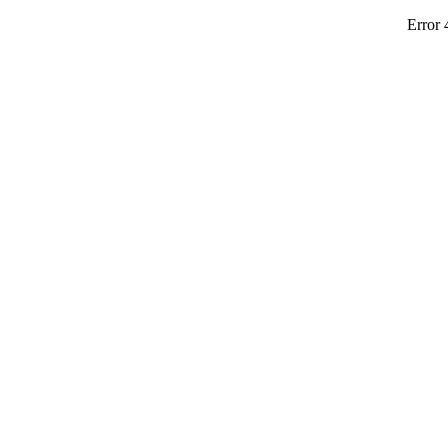
Error 