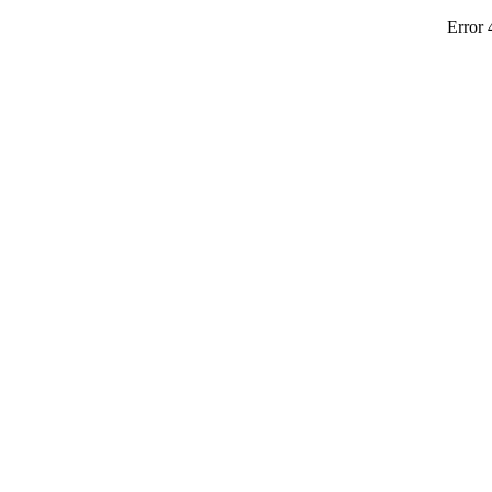
Error 