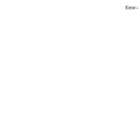
Error 