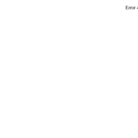
Error 