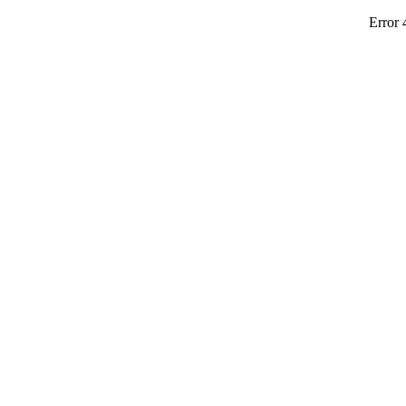
Error 