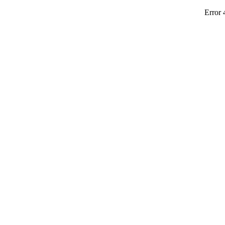
Error 