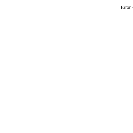
Error 