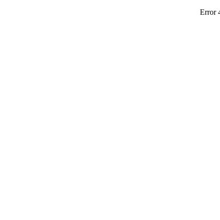
Error 