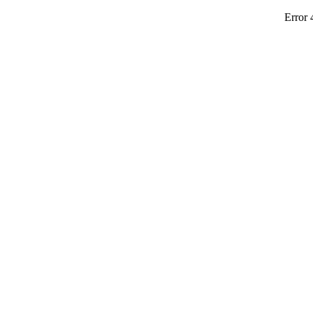
Error 