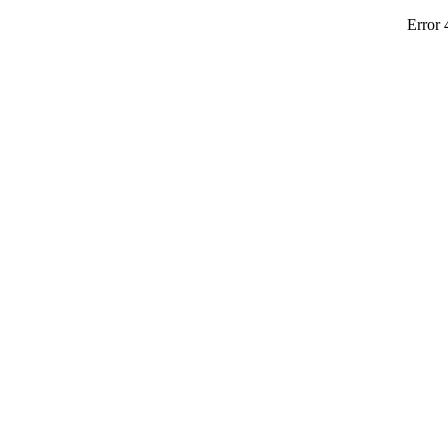
Error 