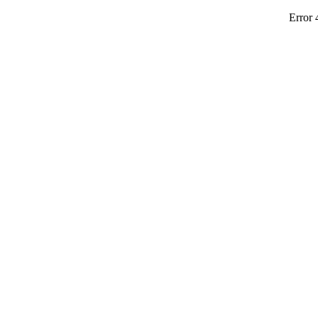
Error 